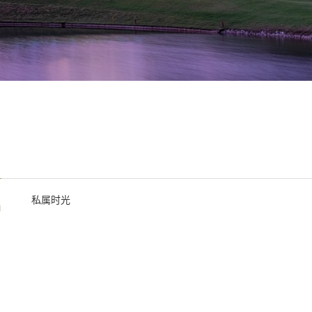
私属时光
尚